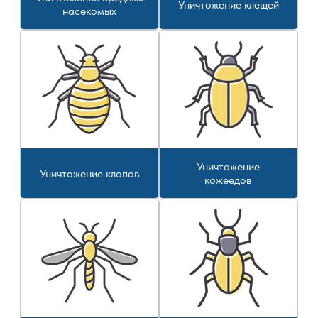
Уничтожение клещей
насекомых
Уничтожение
Уничтожение клопов
кожеедов