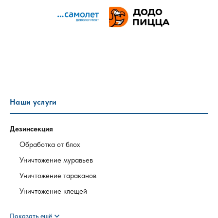
Наши услуги
Дезинсекция
Обработка от блох
Уничтожение муравьев
Уничтожение тараканов
Уничтожение клещей
expand_more
Показать ещё