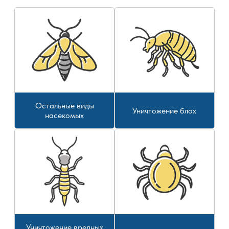
Остальные виды
Уничтожение блох
насекомых
Уничтожение вредных