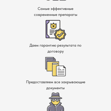
Свяжитесь с нами
Самые эффективные
Не ждите, пока насекомые создадут вам проблемы!
современные препараты
Обращайтесь в нашу компанию в Раменском, и мы
обеспечим чистоту и безопасность вашего пространства.
Даем гарантию результата по
договору
Предоставляем все закрывающие
документы