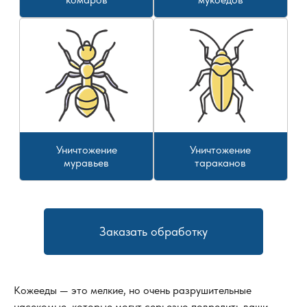
Уничтожение
Уничтожение
муравьев
тараканов
Заказать обработку
Кожееды — это мелкие, но очень разрушительные
насекомые, которые могут серьезно повредить ваши