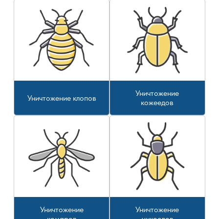
Уничтожение
Уничтожение клопов
кожеедов
Уничтожение
Уничтожение
комаров
мукоедов