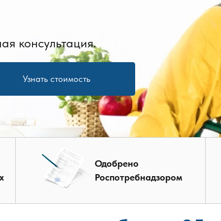
ая консультация.
Узнать стоимость
Одобрено
х
Роспотребнадзором