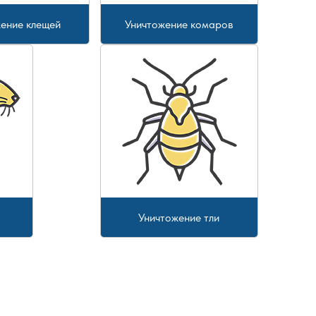
ение клещей
Уничтожение комаров
Уничтожение тли