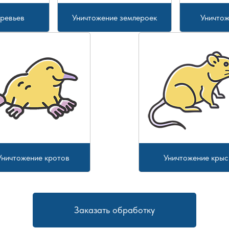
еревьев
Уничтожение землероек
Уничтож
Уничтожение кротов
Уничтожение крыс
Заказать обработку