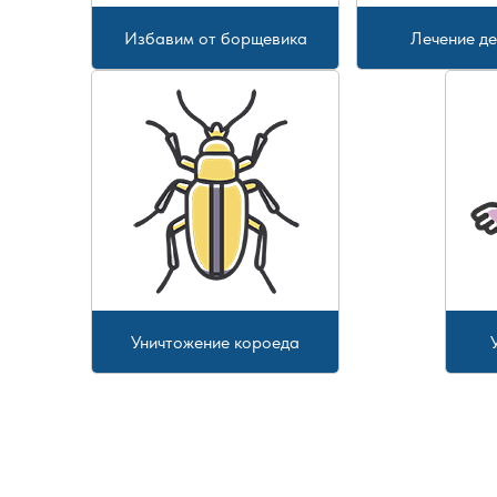
Избавим от борщевика
Лечение д
Уничтожение короеда