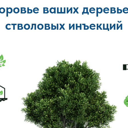
оровье ваших деревь
стволовых инъекций