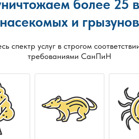
ничтожаем более 25 
насекомых и грызуно
есь спектр услуг в строгом соответствии
требованиями СанПиН