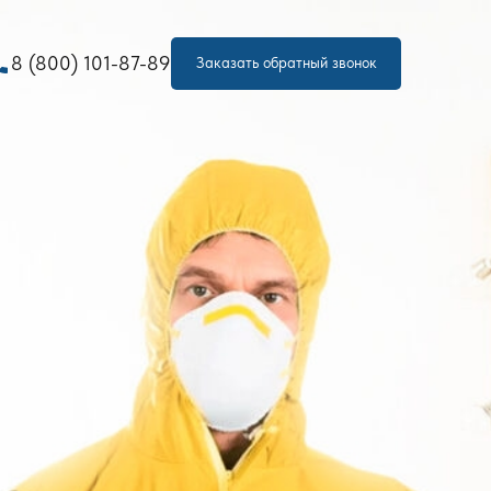
one
8 (800) 101-87-89
Заказать обратный звонок