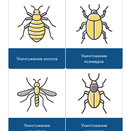
Уничтожение
Уничтожение клопов
кожеедов
Уничтожение
Уничтожение
комаров
мукоедов