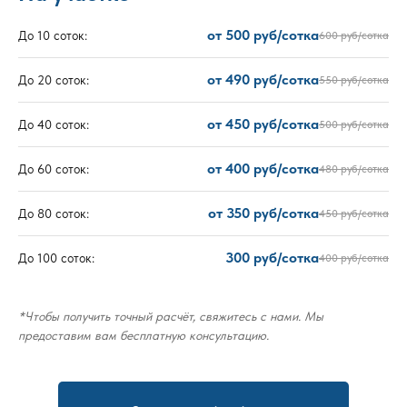
от 500 руб/сотка
До 10 соток:
600 руб/сотка
от 490 руб/сотка
До 20 соток:
550 руб/сотка
от 450 руб/сотка
До 40 соток:
500 руб/сотка
от 400 руб/сотка
До 60 соток:
480 руб/сотка
от 350 руб/сотка
До 80 соток:
450 руб/сотка
300 руб/сотка
До 100 соток:
400 руб/сотка
*Чтобы получить точный расчёт, свяжитесь с нами. Мы
предоставим вам бесплатную консультацию.