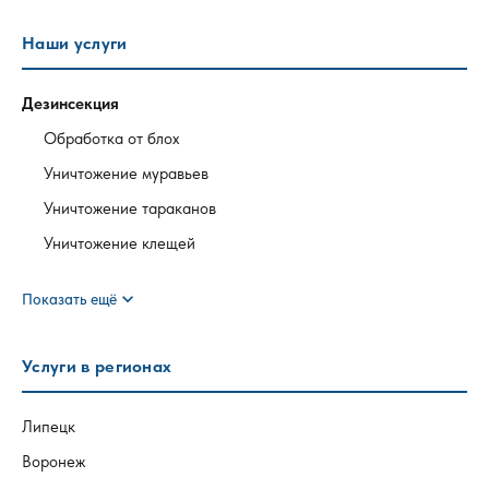
Наши услуги
Дезинсекция
Обработка от блох
Уничтожение муравьев
Уничтожение тараканов
Уничтожение клещей
expand_more
Показать ещё
Услуги в регионах
Липецк
Воронеж