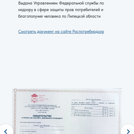
Выдана Управлением Федеральной службы по
надзору в сфере защиты прав потребителей и
благополучия человека по Липецкой области
Смотреть документ на сайте Роспотребнадзор
chevron_left
chevron_right